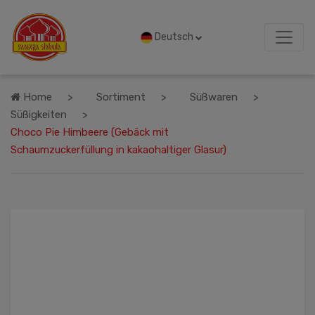
Deutsch
Home
Sortiment
Süßwaren
Süßigkeiten
Choco Pie Himbeere (Gebäck mit
Schaumzuckerfüllung in kakaohaltiger Glasur)