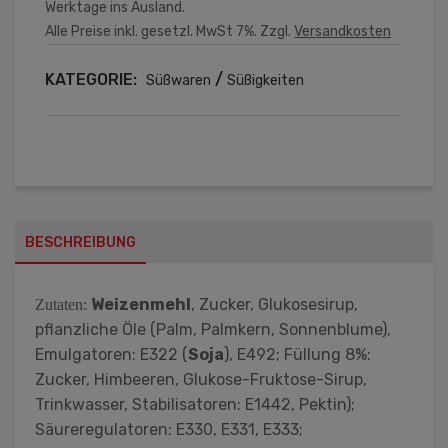
Werktage ins Ausland.
Alle Preise inkl. gesetzl. MwSt 7%. Zzgl.
Versandkosten
KATEGORIE:
/
Süßwaren
Süßigkeiten
BESCHREIBUNG
Weizenmehl
, Zucker, Glukosesirup,
Zutaten:
pflanzliche Öle (Palm, Palmkern, Sonnenblume),
Emulgatoren: E322 (
Soja
), E492; Füllung 8%:
Zucker, Himbeeren, Glukose-Fruktose-Sirup,
Trinkwasser, Stabilisatoren: E1442, Pektin);
Säureregulatoren: E330, E331, E333;