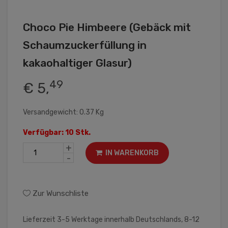
Choco Pie Himbeere (Gebäck mit
Schaumzuckerfüllung in
kakaohaltiger Glasur)
49
€ 5,
Versandgewicht: 0.37 Kg
Verfügbar: 10 Stk.
+
IN WARENKORB
-
Zur Wunschliste
Lieferzeit 3-5 Werktage innerhalb Deutschlands, 8-12