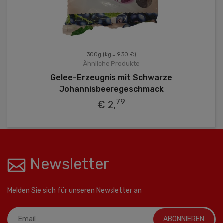
300g
(kg = 9.30 €)
Ähnliche Produkte
Gelee-Erzeugnis mit Schwarze
Johannisbeeregeschmack
79
€ 2,
Newsletter
Melden Sie sich für unseren Newsletter an
ABONNIEREN