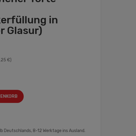
rfüllung in
r Glasur)
.25 €)
RENKORB
lb Deutschlands, 8-12 Werktage ins Ausland.