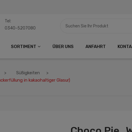
Tel:
0340-5207080
SORTIMENT
ÜBER UNS
ANFAHRT
KONTA
Süßigkeiten
erfüllung in kakaohaltiger Glasur)
Choco Pie „W