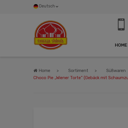
Deutsch
HOME
Home
Sortiment
Süßwaren
Choco Pie „Wiener Torte“ (Gebäck mit Schaumzuck