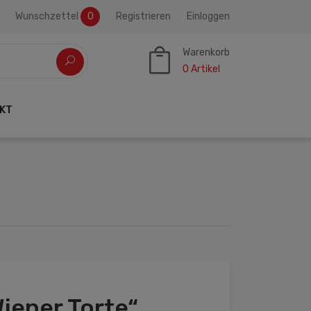
Wunschzettel
0
Registrieren
Einloggen
Warenkorb
0
Artikel
KT
iener Torte“