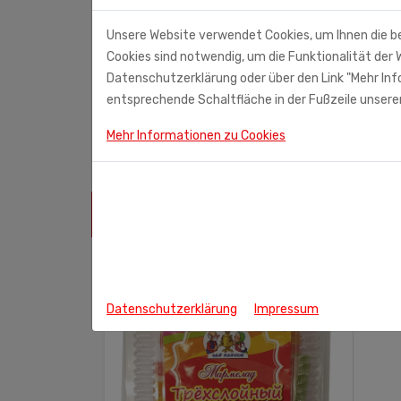
Packungsinhalt: 12*30 g
Unsere Website verwendet Cookies, um Ihnen die b
Cookies sind notwendig, um die Funktionalität der W
Datenschutzerklärung oder über den Link "Mehr Info
Leon GmbH (Importeur)
entsprechende Schaltfläche in der Fußzeile unserer
Steinmannweg 5
53844 Troisdorf
Mehr Informationen zu Cookies
ÄHNLICHE PRODUKTE
Datenschutzerklärung
Impressum