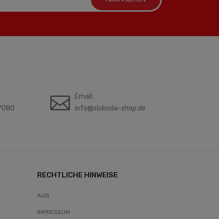
Email:
7080
info@sloboda-shop.de
RECHTLICHE HINWEISE
AGB
IMPRESSUM