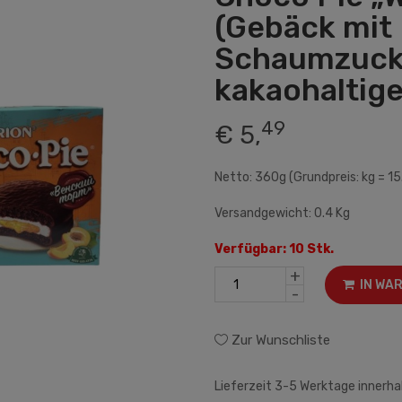
(Gebäck mit
Schaumzucke
kakaohaltige
49
€ 5,
Netto: 360g (Grundpreis: kg = 15
Versandgewicht: 0.4 Kg
Verfügbar: 10 Stk.
+
IN WA
-
Zur Wunschliste
Lieferzeit 3-5 Werktage innerha