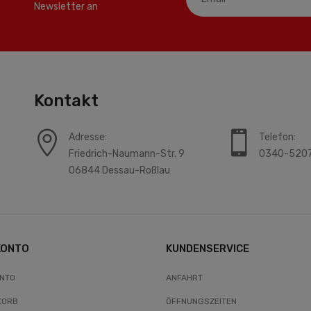
Newsletter an
Kontakt
Adresse:
Telefon:
Friedrich-Naumann-Str. 9
0340-520
06844 Dessau-Roßlau
KONTO
KUNDENSERVICE
ONTO
ANFAHRT
KORB
ÖFFNUNGSZEITEN