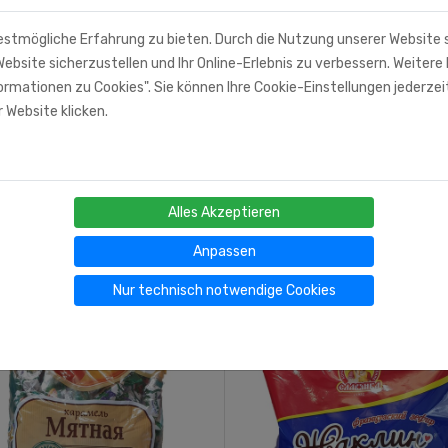
estmögliche Erfahrung zu bieten. Durch die Nutzung unserer Website
ebsite sicherzustellen und Ihr Online-Erlebnis zu verbessern. Weitere 
rmationen zu Cookies". Sie können Ihre Cookie-Einstellungen jederzei
 Website klicken.
Alles Akzeptieren
Anpassen
Nur technisch notwendige Cookies