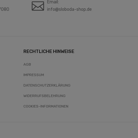
Email:
7080
info@sloboda-shop.de
RECHTLICHE HINWEISE
AGB
IMPRESSUM
DATENSCHUTZERKLÄRUNG
WIDERRUFSBELEHRUNG
COOKIES-INFORMATIONEN