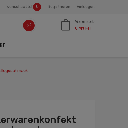
Wunschzettel
0
Registrieren
Einloggen
Warenkorb
0
Artikel
KT
illegeschmack
erwarenkonfekt