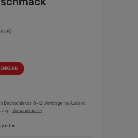
geschmack
.95 €)
RENKORB
lb Deutschlands, 8-12 Werktage ins Ausland.
. Zzgl.
Versandkosten
igkeiten