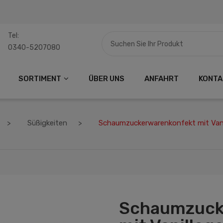
Tel:
0340-5207080
SORTIMENT
ÜBER UNS
ANFAHRT
KONTA
Süßigkeiten
Schaumzuckerwarenkonfekt mit Van
Schaumzuck