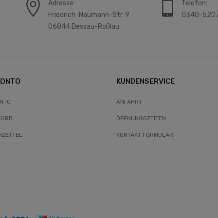
Adresse:
Telefon:
Friedrich-Naumann-Str. 9
0340-520
06844 Dessau-Roßlau
KONTO
KUNDENSERVICE
ONTO
ANFAHRT
KORB
ÖFFNUNGSZEITEN
ZETTEL
KONTAKT FORMULAR