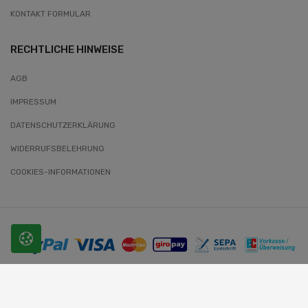
KONTAKT FORMULAR
RECHTLICHE HINWEISE
AGB
IMPRESSUM
DATENSCHUTZERKLÄRUNG
WIDERRUFSBELEHRUNG
COOKIES-INFORMATIONEN
© 2026 SLOBODA. Alle Rechte vorbehalten.
Website-Entwickler: Wunder-Webworld