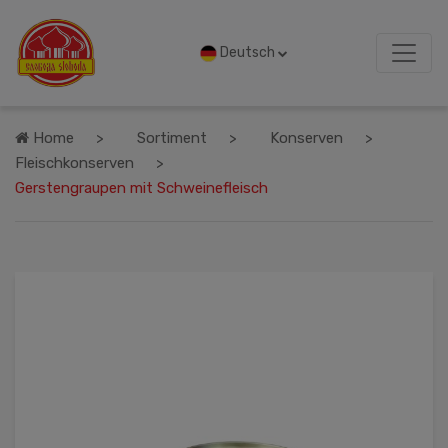
Deutsch
Home
Sortiment
Konserven
Fleischkonserven
Gerstengraupen mit Schweinefleisch