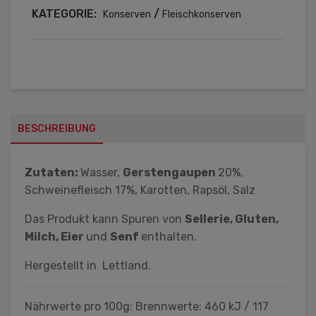
KATEGORIE:
/
Konserven
Fleischkonserven
BESCHREIBUNG
Zutaten:
Wasser,
Gerstengaupen
20%,
Schweinefleisch 17%, Karotten, Rapsöl, Salz
Das Produkt kann Spuren von
Sellerie, Gluten,
Milch, Eier
und
Senf
enthalten.
Hergestellt in Lettland.
Nährwerte pro 100g: Brennwerte: 460 kJ / 117