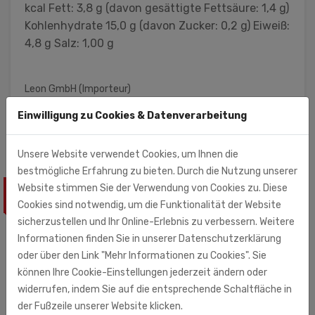
kcal Fett: 3,8 g (davon gesättigte Fettsäure: 1,4 g)
Kohlenhydrate 15,0 g (davon Zucker: 0,2 g) Eiweiß:
4,8 g Salz: 1,00 g
Leon GmbH (Importeur)
Steinmannweg 5
Einwilligung zu Cookies & Datenverarbeitung
53844 Troisdorf
Unsere Website verwendet Cookies, um Ihnen die
bestmögliche Erfahrung zu bieten. Durch die Nutzung unserer
Website stimmen Sie der Verwendung von Cookies zu. Diese
ÄHNLICHE PRODUKTE
Cookies sind notwendig, um die Funktionalität der Website
sicherzustellen und Ihr Online-Erlebnis zu verbessern. Weitere
Informationen finden Sie in unserer Datenschutzerklärung
oder über den Link "Mehr Informationen zu Cookies". Sie
können Ihre Cookie-Einstellungen jederzeit ändern oder
widerrufen, indem Sie auf die entsprechende Schaltfläche in
der Fußzeile unserer Website klicken.