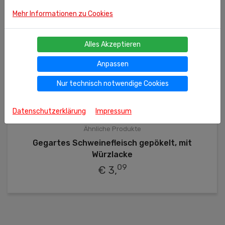
Mehr Informationen zu Cookies
Alles Akzeptieren
Anpassen
Nur technisch notwendige Cookies
Datenschutzerklärung
Impressum
400g
(kg = 7.73 €)
Ähnliche Produkte
Gegartes Schweinefleisch gepökelt, mit
Würzlacke
09
€ 3,