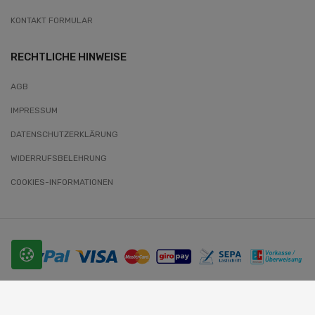
KONTAKT FORMULAR
RECHTLICHE HINWEISE
AGB
IMPRESSUM
DATENSCHUTZERKLÄRUNG
WIDERRUFSBELEHRUNG
COOKIES-INFORMATIONEN
© 2026 SLOBODA. Alle Rechte vorbehalten.
Website-Entwickler: Wunder-Webworld