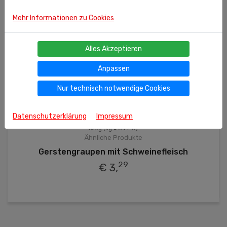
Mehr Informationen zu Cookies
Alles Akzeptieren
Anpassen
Nur technisch notwendige Cookies
Datenschutzerklärung
Impressum
525g
(kg = 6.27 €)
Ähnliche Produkte
Gerstengraupen mit Schweinefleisch
29
€ 3,