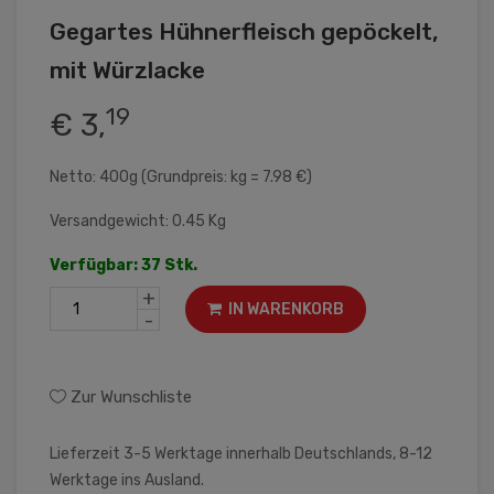
Gegartes Hühnerfleisch gepöckelt,
mit Würzlacke
19
€ 3,
Netto: 400g (Grundpreis: kg = 7.98 €)
Versandgewicht: 0.45 Kg
Verfügbar: 37 Stk.
+
IN WARENKORB
-
Zur Wunschliste
Lieferzeit 3-5 Werktage innerhalb Deutschlands, 8-12
Werktage ins Ausland.