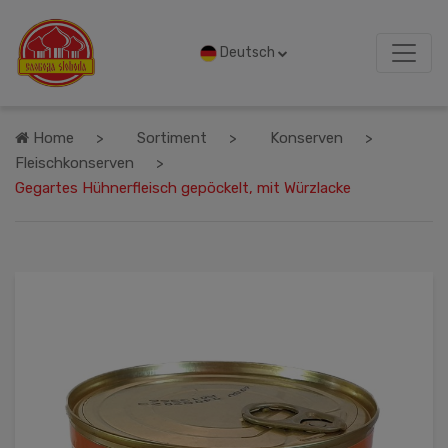
Deutsch
Home
Sortiment
Konserven
Fleischkonserven
Gegartes Hühnerfleisch gepöckelt, mit Würzlacke