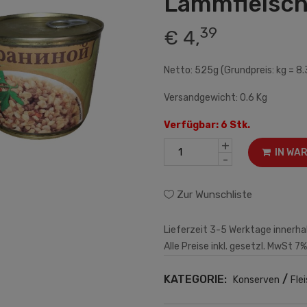
Lammfleisc
39
€ 4,
Netto: 525g (Grundpreis: kg = 8.
Versandgewicht: 0.6 Kg
Verfügbar: 6 Stk.
+
IN WA
-
Zur Wunschliste
Lieferzeit 3-5 Werktage innerha
Alle Preise inkl. gesetzl. MwSt 7%
KATEGORIE:
/
Konserven
Fle