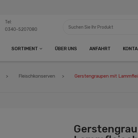
Tel:
0340-5207080
SORTIMENT
ÜBER UNS
ANFAHRT
KONTA
Fleischkonserven
Gerstengraupen mit Lammfle
Gerstengrau