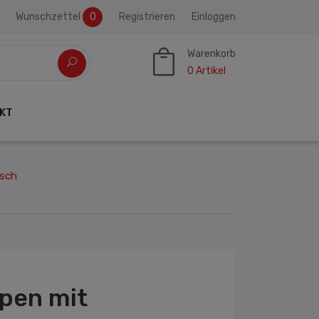
Wunschzettel
0
Registrieren
Einloggen
Warenkorb
0
Artikel
KT
isch
pen mit