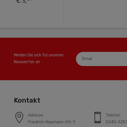
€ 3,
Melden Sie sich für unseren
Newsletter an
Kontakt
Adresse:
Telefon:
Friedrich-Naumann-Str. 9
0340-520