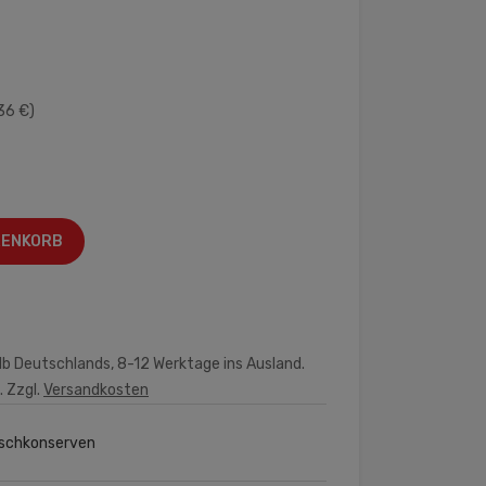
h
36 €)
RENKORB
lb Deutschlands, 8-12 Werktage ins Ausland.
. Zzgl.
Versandkosten
ischkonserven