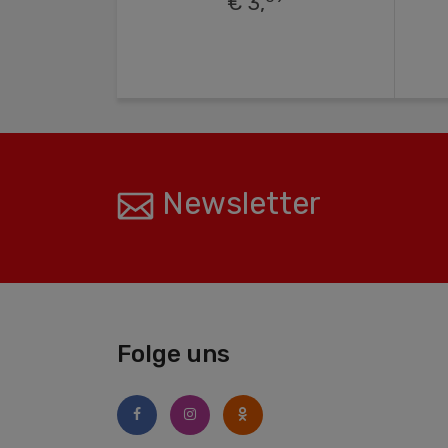
€ 3,
Newsletter
Folge uns