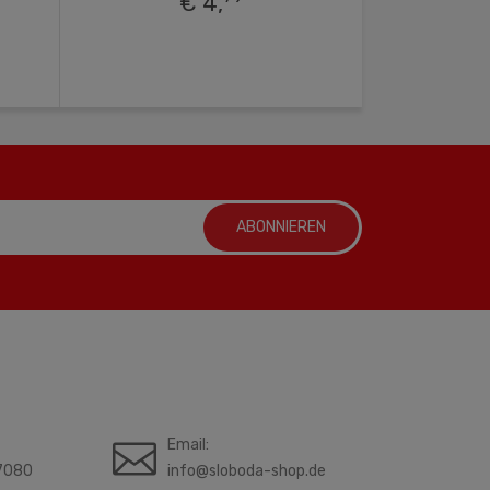
€ 4,
ABONNIEREN
Email:
7080
info@sloboda-shop.de