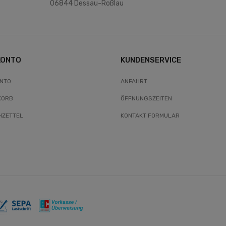
06844 Dessau-Roßlau
KONTO
KUNDENSERVICE
ONTO
ANFAHRT
KORB
ÖFFNUNGSZEITEN
ZETTEL
KONTAKT FORMULAR