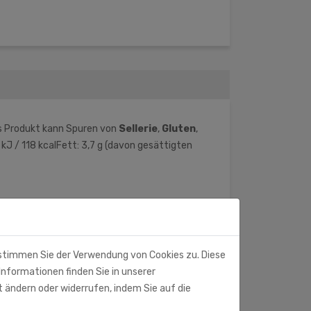
s Produkt kann Spuren von
Sellerie
,
Gluten
,
J / 118 kcalFett: 3,7 g (davon gesättigten
 stimmen Sie der Verwendung von Cookies zu. Diese
Informationen finden Sie in unserer
t ändern oder widerrufen, indem Sie auf die