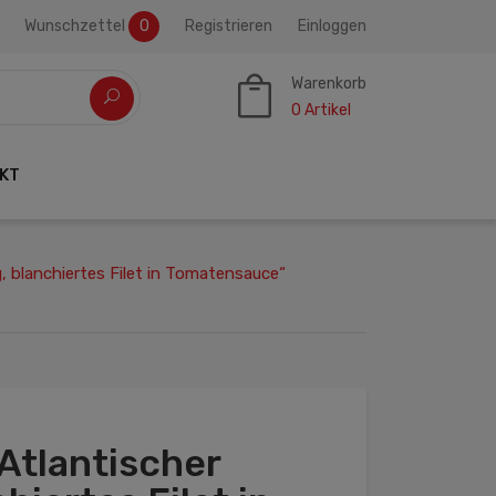
Wunschzettel
0
Registrieren
Einloggen
Warenkorb
0
Artikel
KT
, blanchiertes Filet in Tomatensauce“
Atlantischer