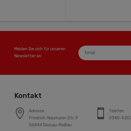
Melden Sie sich für unseren
Newsletter an
Kontakt
Adresse:
Telefon:
Friedrich-Naumann-Str. 9
0340-520
06844 Dessau-Roßlau