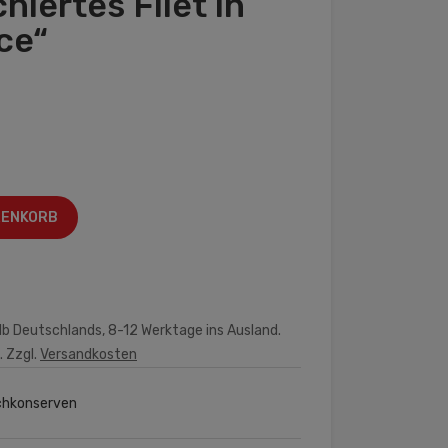
hiertes Filet in
ce“
RENKORB
lb Deutschlands, 8-12 Werktage ins Ausland.
. Zzgl.
Versandkosten
chkonserven