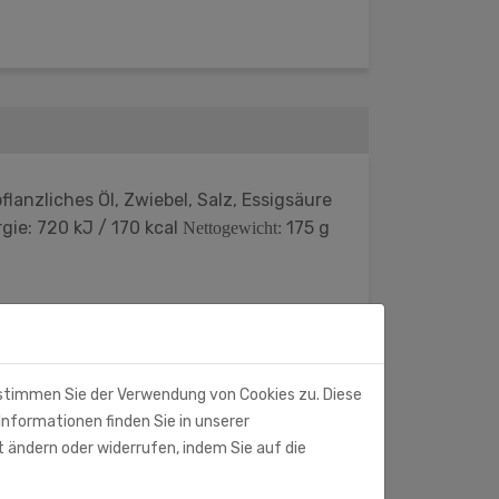
anzliches Öl, Zwiebel, Salz, Essigsäure
rgie: 720 kJ / 170 kcal
175 g
Nettogewicht:
 stimmen Sie der Verwendung von Cookies zu. Diese
Informationen finden Sie in unserer
t ändern oder widerrufen, indem Sie auf die