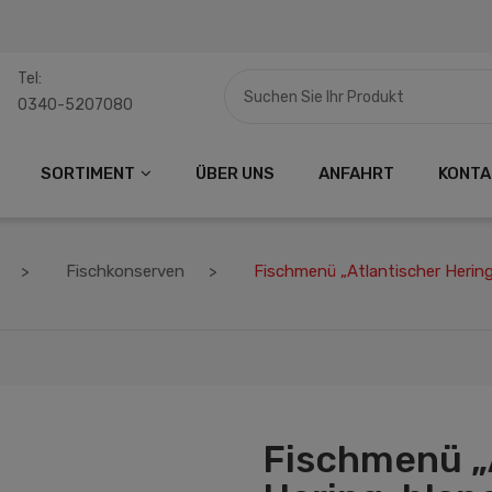
Tel:
0340-5207080
SORTIMENT
ÜBER UNS
ANFAHRT
KONTA
Fischkonserven
Fischmenü „Atlantischer Hering
Fischmenü „