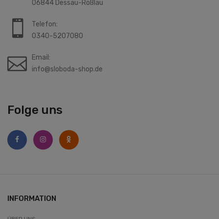
06844 Dessau-Roßlau
Telefon:
0340-5207080
Email:
info@sloboda-shop.de
Folge uns
INFORMATION