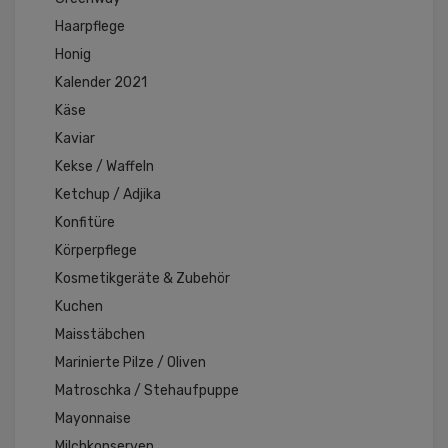
Haarpflege
Honig
Kalender 2021
Käse
Kaviar
Kekse / Waffeln
Ketchup / Adjika
Konfitüre
Körperpflege
Kosmetikgeräte & Zubehör
Kuchen
Maisstäbchen
Marinierte Pilze / Oliven
Matroschka / Stehaufpuppe
Mayonnaise
Milchkonserven