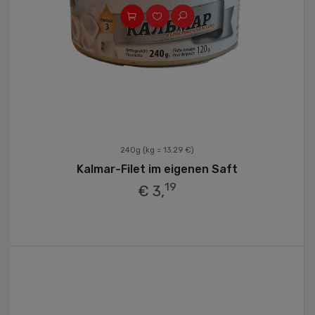
240g
(kg = 13.29 €)
Kalmar-Filet im eigenen Saft
19
€ 3,