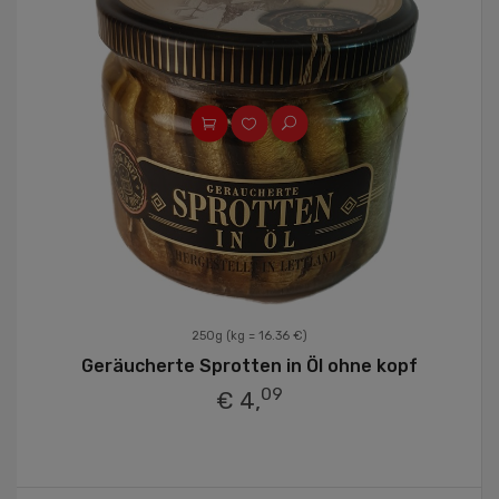
250g
(kg = 16.36 €)
Geräucherte Sprotten in Öl ohne kopf
09
€ 4,