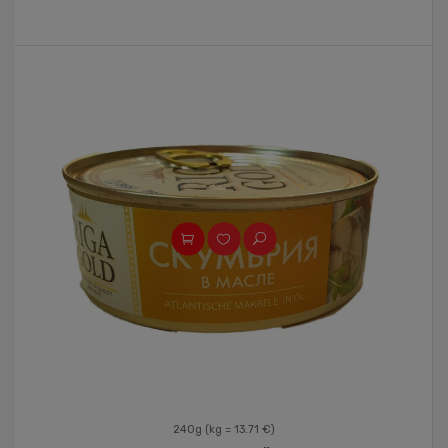
240g
(kg = 13.71 €)