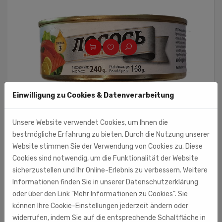
Einwilligung zu Cookies & Datenverarbeitung
Unsere Website verwendet Cookies, um Ihnen die
bestmögliche Erfahrung zu bieten. Durch die Nutzung unserer
240g
(kg = 13.29 €)
Website stimmen Sie der Verwendung von Cookies zu. Diese
Lachsfleisch zerkleinert im eigenen Saft
Cookies sind notwendig, um die Funktionalität der Website
19
€ 3,
sicherzustellen und Ihr Online-Erlebnis zu verbessern. Weitere
Informationen finden Sie in unserer Datenschutzerklärung
oder über den Link "Mehr Informationen zu Cookies". Sie
können Ihre Cookie-Einstellungen jederzeit ändern oder
widerrufen, indem Sie auf die entsprechende Schaltfläche in