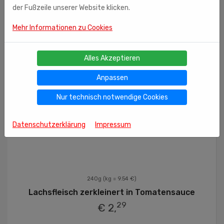
der Fußzeile unserer Website klicken.
Mehr Informationen zu Cookies
Alles Akzeptieren
Anpassen
Nur technisch notwendige Cookies
Datenschutzerklärung
Impressum
240g
(kg = 9.54 €)
Lachsfleisch zerkleinert in Tomatensauce
29
€ 2,