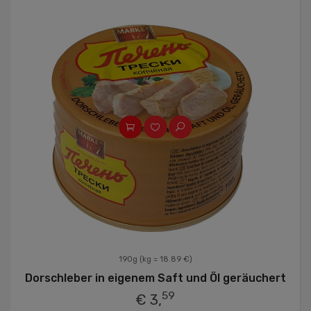
190g
(kg = 18.89 €)
Dorschleber in eigenem Saft und Öl geräuchert
59
€ 3,