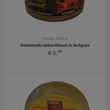
170g
(kg = 32.29 €)
Schwimmkrabbenfleisch in Aufguss
49
€ 5,