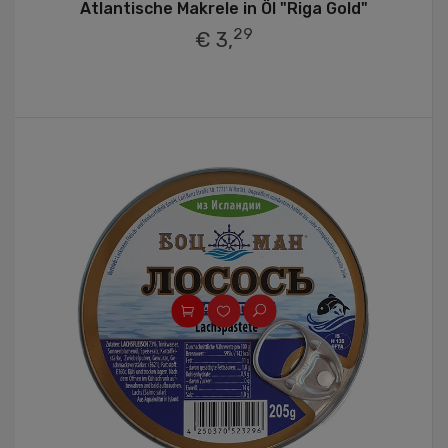
Atlantische Makrele in Öl "Riga Gold"
29
€ 3,