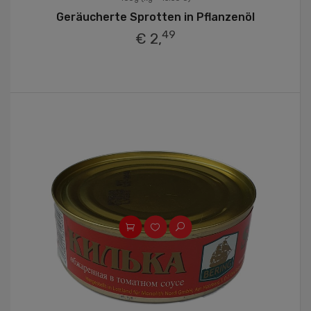
Geräucherte Sprotten in Pflanzenöl
49
€ 2,