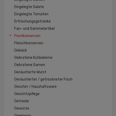
Eingelegte Salate
Eingelegte Tomaten
Erfrischungsgetränke
Fan- und Sammelartikel
Fischkonserven
Fleischkonserven
Gebäck
Gebratene Kürbiskerne
Gebratene Samen
Geräucherte Wurst
Geräucherter / getrockneter Fisch
Geschirr / Haushaltsware
Gesichtspflege
Getreide
Gewürze
Greenway