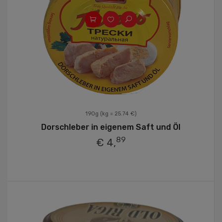
190g
(kg = 25.74 €)
Dorschleber in eigenem Saft und Öl
89
€ 4,