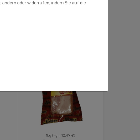
t ändern oder widerrufen, indem Sie auf die
1kg
(kg = 12.49 €)
375g