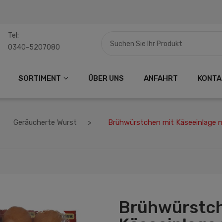
Tel:
0340-5207080
SORTIMENT
ÜBER UNS
ANFAHRT
KONTA
Geräucherte Wurst
Brühwürstchen mit Käseeinlage n
Brühwürstch