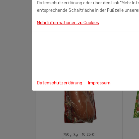
Datenschutzerklärung oder über den Link "Mehr Info
entsprechende Schaltfläche in der Fußzeile unserer
Mehr Informationen zu Cookies
ÄHNLICHE PRODUKTE
Datenschutzerklärung
Impressum
.17 €)
750g
(kg = 10.25 €)