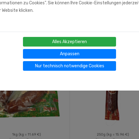
rmationen zu Cookies". Sie können Ihre Cookie-Einstellungen jederzei
 Website klicken.
Alles Akzeptieren
Anpassen
Nur technisch notwendige Cookies
1kg
(kg = 11.69 €)
250g
(kg = 15.96 €)