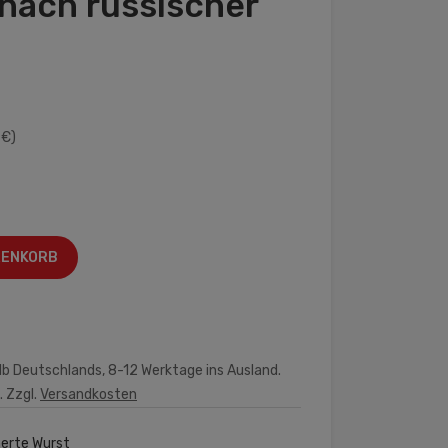
nach russischer
 €)
RENKORB
lb Deutschlands, 8-12 Werktage ins Ausland.
. Zzgl.
Versandkosten
erte Wurst