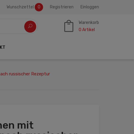
Wunschzettel
0
Registrieren
Einloggen
Warenkorb
0
Artikel
KT
ach russischer Rezeptur
en mit