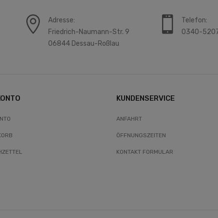
Adresse:
Telefon:
Friedrich-Naumann-Str. 9
0340-520
06844 Dessau-Roßlau
KONTO
KUNDENSERVICE
ONTO
ANFAHRT
KORB
ÖFFNUNGSZEITEN
ZETTEL
KONTAKT FORMULAR