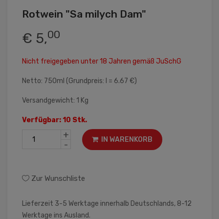
Rotwein "Sa milych Dam"
00
€ 5,
Nicht freigegeben unter 18 Jahren gemäß JuSchG
Netto: 750ml (Grundpreis: l = 6.67 €)
Versandgewicht: 1 Kg
Verfügbar: 10 Stk.
+
IN WARENKORB
-
Zur Wunschliste
Lieferzeit 3-5 Werktage innerhalb Deutschlands, 8-12
Werktage ins Ausland.