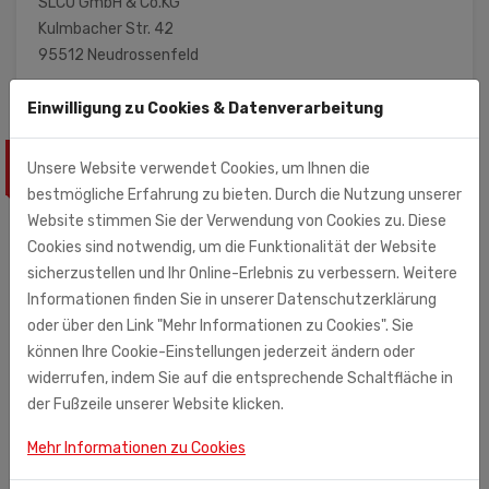
SLCO GmbH & Co.KG
Kulmbacher Str. 42
95512 Neudrossenfeld
Einwilligung zu Cookies & Datenverarbeitung
ÄHNLICHE PRODUKTE
Unsere Website verwendet Cookies, um Ihnen die
bestmögliche Erfahrung zu bieten. Durch die Nutzung unserer
Website stimmen Sie der Verwendung von Cookies zu. Diese
Cookies sind notwendig, um die Funktionalität der Website
sicherzustellen und Ihr Online-Erlebnis zu verbessern. Weitere
Informationen finden Sie in unserer Datenschutzerklärung
oder über den Link "Mehr Informationen zu Cookies". Sie
können Ihre Cookie-Einstellungen jederzeit ändern oder
widerrufen, indem Sie auf die entsprechende Schaltfläche in
der Fußzeile unserer Website klicken.
Mehr Informationen zu Cookies