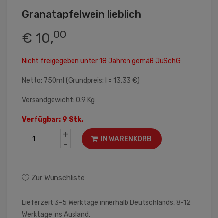
Granatapfelwein lieblich
00
€ 10,
Nicht freigegeben unter 18 Jahren gemäß JuSchG
Netto: 750ml (Grundpreis: l = 13.33 €)
Versandgewicht: 0.9 Kg
Verfügbar: 9 Stk.
+
IN WARENKORB
-
Zur Wunschliste
Lieferzeit 3-5 Werktage innerhalb Deutschlands, 8-12
Werktage ins Ausland.