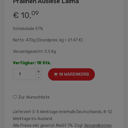
Pralinen Auslese Laima
09
€ 10,
Schokolade 57%
Netto: 470g (Grundpreis: kg = 21.47 €)
Versandgewicht: 0.5 Kg
Verfügbar: 18 Stk.
+
IN WARENKORB
-
Zur Wunschliste
Lieferzeit 3-5 Werktage innerhalb Deutschlands, 8-12
Werktage ins Ausland.
Alle Preise inkl. gesetzl. MwSt 7%. Zzgl.
Versandkosten