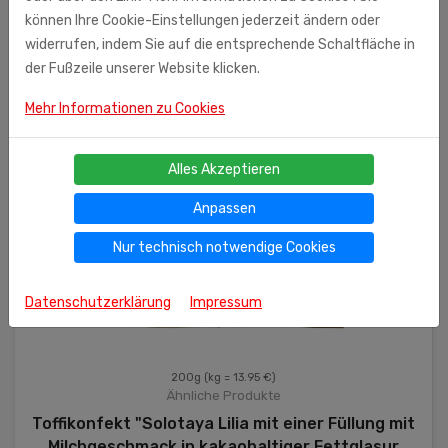
können Ihre Cookie-Einstellungen jederzeit ändern oder
widerrufen, indem Sie auf die entsprechende Schaltfläche in
der Fußzeile unserer Website klicken.
Mehr Informationen zu Cookies
Alles Akzeptieren
Anpassen
Nur technisch notwendige Cookies
Datenschutzerklärung
Impressum
200g
(kg = 13.95 €)
Ähnliche Produkte
Toffikonfekt "Solotaya Lilia mit einer Füllung mit
Milchgeschmack in kakaohaltiger Fettglasur