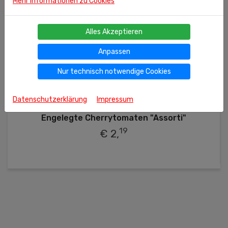
Mehr Informationen zu Cookies
Alles Akzeptieren
Anpassen
Nur technisch notwendige Cookies
250g
(kg = 8.76 €)
Datenschutzerklärung
Impressum
Ähnliche Produkte
Engelegte Cherrytomaten "Assorti"
19
€ 2,