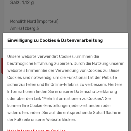
Salz: 1,12 g
Monolith Nord (Importeur)
Am Hatzberg 3
21224 Rosengarten
Einwilligung zu Cookies & Datenverarbeitung
Unsere Website verwendet Cookies, um Ihnen die
bestmögliche Erfahrung zu bieten. Durch die Nutzung unserer
ÄHNLICHE PRODUKTE
Website stimmen Sie der Verwendung von Cookies zu. Diese
Cookies sind notwendig, um die Funktionalität der Website
sicherzustellen und Ihr Online-Erlebnis zu verbessern. Weitere
Informationen finden Sie in unserer Datenschutzerklärung
oder über den Link "Mehr Informationen zu Cookies". Sie
können Ihre Cookie-Einstellungen jederzeit ändern oder
widerrufen, indem Sie auf die entsprechende Schaltfläche in
der Fußzeile unserer Website klicken.