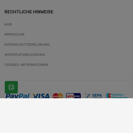
RECHTLICHE HINWEISE
AGB
IMPRESSUM
DATENSCHUTZERKLÄRUNG
WIDERRUFSBELEHRUNG
COOKIES-INFORMATIONEN
© 2026 SLOBODA. Alle Rechte vorbehalten.
Website-Entwickler: Wunder-Webworld