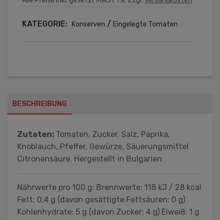
Alle Preise inkl. gesetzl. MwSt 7%. Zzgl.
Versandkosten
KATEGORIE:
/
Konserven
Eingelegte Tomaten
BESCHREIBUNG
Zutaten:
Tomaten, Zucker, Salz, Paprika,
Knoblauch, Pfeffer, Gewürze, Säuerungsmittel
Citronensäure. Hergestellt in Bulgarien
Nährwerte pro 100 g: Brennwerte: 118 kJ / 28 kcal
Fett: 0,4 g (davon gesättigte Fettsäuren: 0 g)
Kohlenhydrate: 5 g (davon Zucker: 4 g) Eiweiß: 1 g