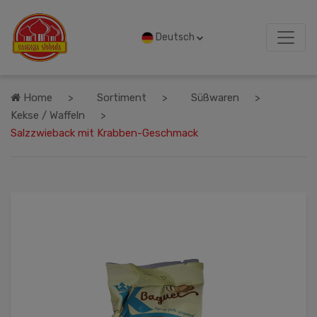
Deutsch
Home
Sortiment
Süßwaren
Kekse / Waffeln
Salzzwieback mit Krabben-Geschmack