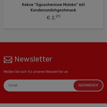
Kekse "Sguschennoe Moloko" mit
Kondensmilchgechmack
29
€ 2,
Newsletter
Melden Sie sich für unseren Newsletter an
ABONNIEREN