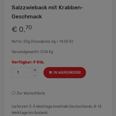
Salzzwieback mit Krabben-
Geschmack
70
€ 0,
Netto: 50g (Grundpreis: kg = 14.00 €)
Versandgewicht: 0.06 Kg
Verfügbar: 9 Stk.
+
IN WARENKORB
-
Zur Wunschliste
Lieferzeit 3-5 Werktage innerhalb Deutschlands, 8-12
Werktage ins Ausland.