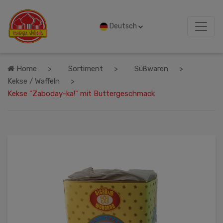
Deutsch
Home
Sortiment
Süßwaren
Kekse / Waffeln
Kekse "Zaboday-ka!" mit Buttergeschmack