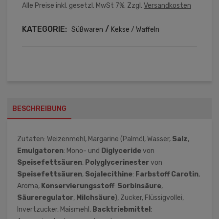
Alle Preise inkl. gesetzl. MwSt 7%. Zzgl.
Versandkosten
KATEGORIE:
/
Süßwaren
Kekse / Waffeln
BESCHREIBUNG
Zutaten: Weizenmehl, Margarine (Palmöl, Wasser,
Salz
,
Emulgatoren
: Mono- und
Diglyceride
von
Speisefettsäuren
,
Polyglycerinester
von
Speisefettsäuren
,
Sojalecithine
:
Farbstoff
Carotin
,
Aroma,
Konservierungsstoff
:
Sorbinsäure
,
Säureregulator
,
Milchsäure
), Zucker, Flüssigvollei,
Invertzucker, Maismehl,
Backtriebmittel
: