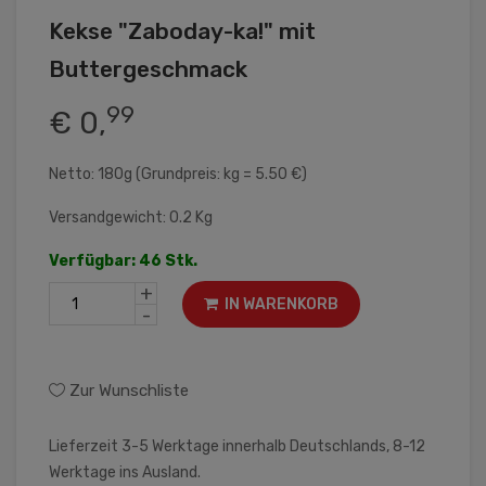
Kekse "Zaboday-ka!" mit
Buttergeschmack
99
€ 0,
Netto: 180g (Grundpreis: kg = 5.50 €)
Versandgewicht: 0.2 Kg
Verfügbar: 46 Stk.
+
IN WARENKORB
-
Zur Wunschliste
Lieferzeit 3-5 Werktage innerhalb Deutschlands, 8-12
Werktage ins Ausland.