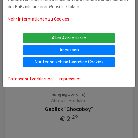
der Fußzeile unserer Website klicken.
Mehr Informationen zu Cookies
Alles Akzeptieren
Anpassen
Nur technisch notwendige Cookies
Datenschutzerklärung
Impressum
100g
(kg = 22.90 €)
Ähnliche Produkte
Gebäck "Chocoboy"
29
€ 2,