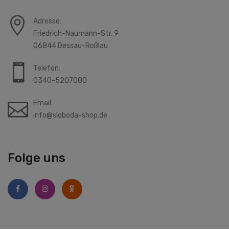
Adresse:
Friedrich-Naumann-Str. 9
06844 Dessau-Roßlau
Telefon:
0340-5207080
Email:
info@sloboda-shop.de
Folge uns