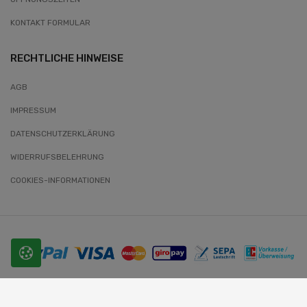
KONTAKT FORMULAR
RECHTLICHE HINWEISE
AGB
IMPRESSUM
DATENSCHUTZERKLÄRUNG
WIDERRUFSBELEHRUNG
COOKIES-INFORMATIONEN
© 2026 SLOBODA. Alle Rechte vorbehalten.
Website-Entwickler: Wunder-Webworld