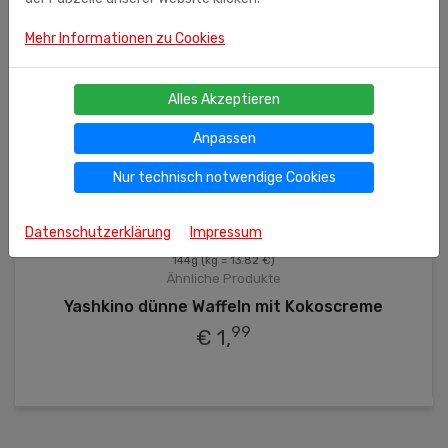
Mehr Informationen zu Cookies
Alles Akzeptieren
Anpassen
Nur technisch notwendige Cookies
Datenschutzerklärung
Impressum
144g
(kg = 13.82 €)
Ähnliche Produkte
Yashkino dünne Waffeln mit Kokoscreme
99
€ 1,