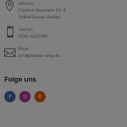
Adresse:
Friedrich-Naumann-Str. 9
06844 Dessau-Roßlau
Telefon:
0340-5207080
Email:
info@sloboda-shop.de
Folge uns