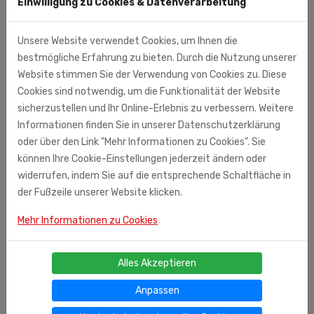
Einwilligung zu Cookies & Datenverarbeitung
Unsere Website verwendet Cookies, um Ihnen die
bestmögliche Erfahrung zu bieten. Durch die Nutzung unserer
Website stimmen Sie der Verwendung von Cookies zu. Diese
Cookies sind notwendig, um die Funktionalität der Website
sicherzustellen und Ihr Online-Erlebnis zu verbessern. Weitere
Informationen finden Sie in unserer Datenschutzerklärung
oder über den Link "Mehr Informationen zu Cookies". Sie
können Ihre Cookie-Einstellungen jederzeit ändern oder
widerrufen, indem Sie auf die entsprechende Schaltfläche in
der Fußzeile unserer Website klicken.
Mehr Informationen zu Cookies
100ml
(l = 26.00 €)
Alles Akzeptieren
Ähnliche Produkte
Anpassen
Lotion "Gurke", 100 ml
60