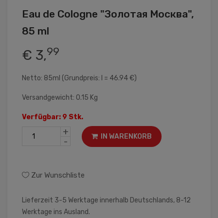
Eau de Cologne "Золотая Москва",
85 ml
99
€ 3,
Netto: 85ml (Grundpreis: l = 46.94 €)
Versandgewicht: 0.15 Kg
Verfügbar: 9 Stk.
+
IN WARENKORB
-
Zur Wunschliste
Lieferzeit 3-5 Werktage innerhalb Deutschlands, 8-12
Werktage ins Ausland.