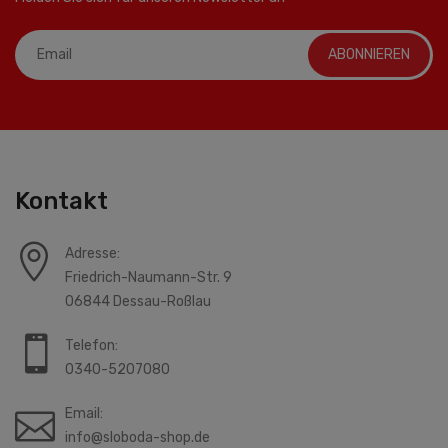
ABONNIEREN
Kontakt
Adresse:
Friedrich-Naumann-Str. 9
06844 Dessau-Roßlau
Telefon:
0340-5207080
Email:
info@sloboda-shop.de