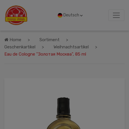
Deutsch
Home
Sortiment
Geschenkartikel
Weihnachtsartikel
Eau de Cologne "Золотая Москва", 85 ml