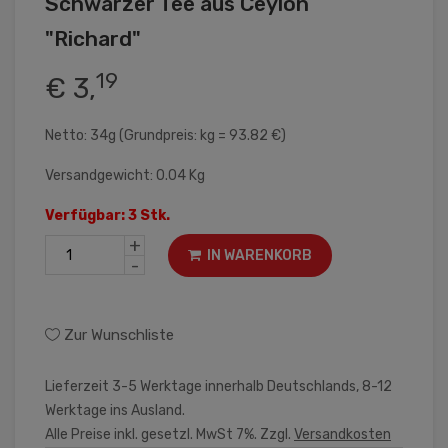
Schwarzer Tee aus Ceylon
"Richard"
19
€ 3,
Netto: 34g (Grundpreis: kg = 93.82 €)
Versandgewicht: 0.04 Kg
Verfügbar: 3 Stk.
+
IN WARENKORB
-
Zur Wunschliste
Lieferzeit 3-5 Werktage innerhalb Deutschlands, 8-12
Werktage ins Ausland.
Alle Preise inkl. gesetzl. MwSt 7%. Zzgl.
Versandkosten