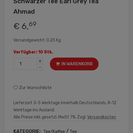
Schwarzer Tee Earl Grey Tea
Ahmad
69
€ 6,
Versandgewicht: 0.25 Kg
Verfügbar: 10 Stk.
+
IN WARENKORB
-
Zur Wunschliste
Lieferzeit 3-5 Werktage innerhalb Deutschlands, 8-12
Werktage ins Ausland.
Alle Preise inkl. gesetzl. MwSt 7%. Zzgl.
Versandkosten
KATEGORIE:
/
Tee/Kaffee
Tee