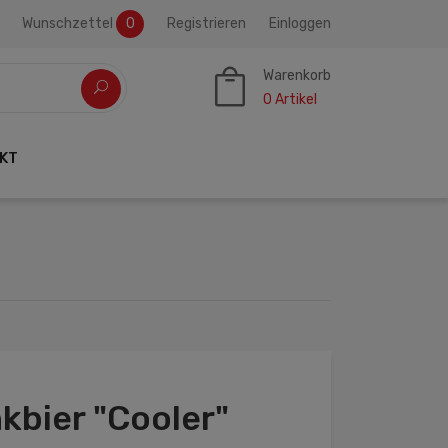
Wunschzettel
0
Registrieren
Einloggen
Warenkorb
0
Artikel
KT
kbier "Cooler"