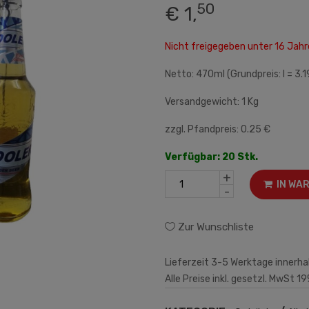
50
€ 1,
Nicht freigegeben unter 16 Ja
Netto: 470ml (Grundpreis: l = 3.1
Versandgewicht: 1 Kg
zzgl. Pfandpreis: 0.25 €
Verfügbar: 20 Stk.
+
IN WA
-
Zur Wunschliste
Lieferzeit 3-5 Werktage innerha
Alle Preise inkl. gesetzl. MwSt 19