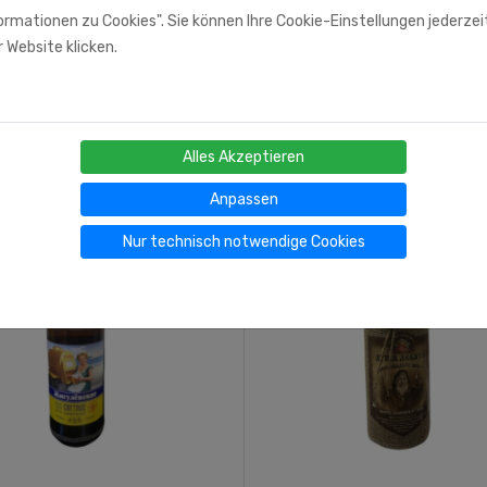
rmationen zu Cookies". Sie können Ihre Cookie-Einstellungen jederzei
 Website klicken.
Alles Akzeptieren
Anpassen
Nur technisch notwendige Cookies