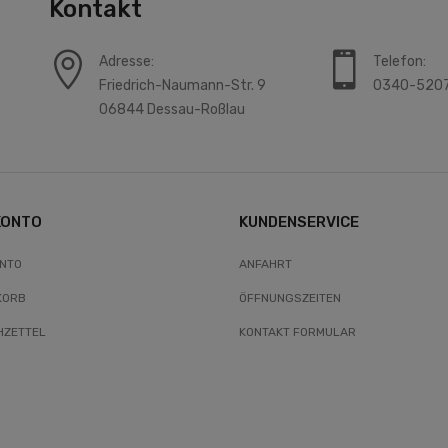
Kontakt
Adresse:
Telefon:
Friedrich-Naumann-Str. 9
0340-520
06844 Dessau-Roßlau
KONTO
KUNDENSERVICE
ONTO
ANFAHRT
KORB
ÖFFNUNGSZEITEN
ZETTEL
KONTAKT FORMULAR