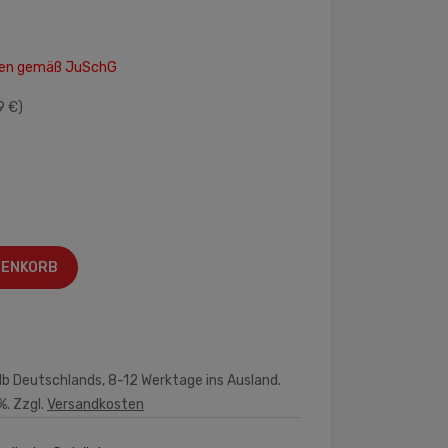
hren gemäß JuSchG
9 €)
RENKORB
lb Deutschlands, 8-12 Werktage ins Ausland.
%. Zzgl.
Versandkosten