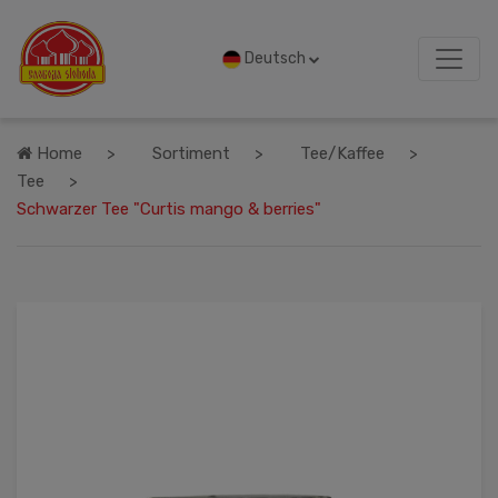
Deutsch
Home
Sortiment
Tee/Kaffee
Tee
Schwarzer Tee "Curtis mango & berries"