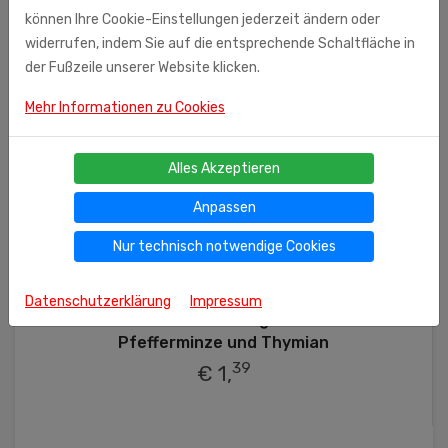
können Ihre Cookie-Einstellungen jederzeit ändern oder
widerrufen, indem Sie auf die entsprechende Schaltfläche in
der Fußzeile unserer Website klicken.
Mehr Informationen zu Cookies
Alles Akzeptieren
Anpassen
Nur technisch notwendige Cookies
Ähnliche Produkte
Datenschutzerklärung
Impressum
Schwarzer Tee mit kleinblütiger Weidenröschen,
Pfefferminze und Thymian
39
€ 1,