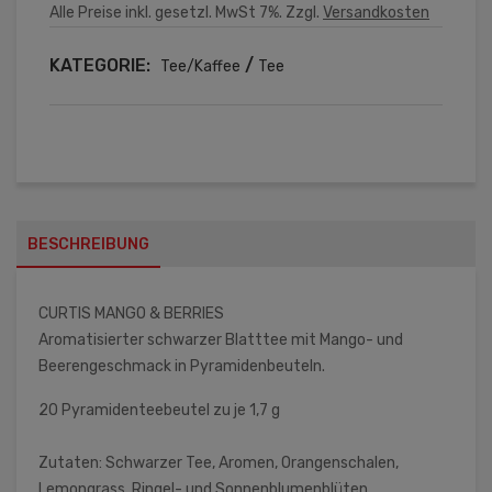
Alle Preise inkl. gesetzl. MwSt 7%. Zzgl.
Versandkosten
KATEGORIE:
/
Tee/Kaffee
Tee
BESCHREIBUNG
CURTIS MANGO & BERRIES
Aromatisierter schwarzer Blatttee mit Mango- und
Beerengeschmack in Pyramidenbeuteln.
20 Pyramidenteebeutel zu je 1,7 g
Zutaten: Schwarzer Tee, Aromen, Orangenschalen,
Lemongrass, Ringel- und Sonnenblumenblüten.