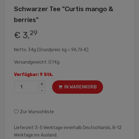
Schwarzer Tee "Curtis mango &
berries"
29
€ 3,
Netto: 34g (Grundpreis: kg = 96.76 €)
Versandgewicht: 0.1 Kg
Verfügbar: 9 Stk.
+
IN WARENKORB
-
Zur Wunschliste
Lieferzeit 3-5 Werktage innerhalb Deutschlands, 8-12
Werktage ins Ausland.