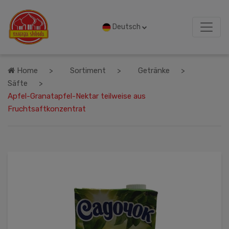
Deutsch
Home
Sortiment
Getränke
Säfte
Apfel-Granatapfel-Nektar teilweise aus
Fruchtsaftkonzentrat