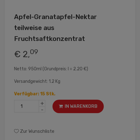
Apfel-Granatapfel-Nektar
teilweise aus
Fruchtsaftkonzentrat
09
€ 2,
Netto: 950ml (Grundpreis: l = 2.20 €)
Versandgewicht: 1.2 Kg
Verfügbar: 15 Stk.
+
IN WARENKORB
-
Zur Wunschliste