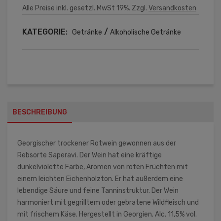
Alle Preise inkl. gesetzl. MwSt 19%. Zzgl.
Versandkosten
KATEGORIE:
/
Getränke
Alkoholische Getränke
BESCHREIBUNG
Georgischer trockener Rotwein gewonnen aus der
Rebsorte Saperavi. Der Wein hat eine kräftige
dunkelviolette Farbe, Aromen von roten Früchten mit
einem leichten Eichenholzton. Er hat außerdem eine
lebendige Säure und feine Tanninstruktur. Der Wein
harmoniert mit gegrilltem oder gebratene Wildfleisch und
mit frischem Käse. Hergestellt in Georgien. Alc. 11,5% vol.