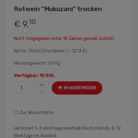
Rotwein "Mukuzani" trocken
10
€ 9,
Nicht freigegeben unter 18 Jahren gemäß JuSchG
Netto: 750ml (Grundpreis: l = 12.13 €)
Versandgewicht: 0.9 Kg
Verfügbar: 10 Stk.
+
IN WARENKORB
-
Zur Wunschliste
Lieferzeit 3-5 Werktage innerhalb Deutschlands, 8-12
Werktage ins Ausland.