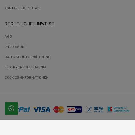
KONTAKT FORMULAR
RECHTLICHE HINWEISE
AGB
IMPRESSUM
DATENSCHUTZERKLÄRUNG
WIDERRUFSBELEHRUNG
COOKIES-INFORMATIONEN
© 2026 SLOBODA. Alle Rechte vorbehalten.
Website-Entwickler: Wunder-Webworld