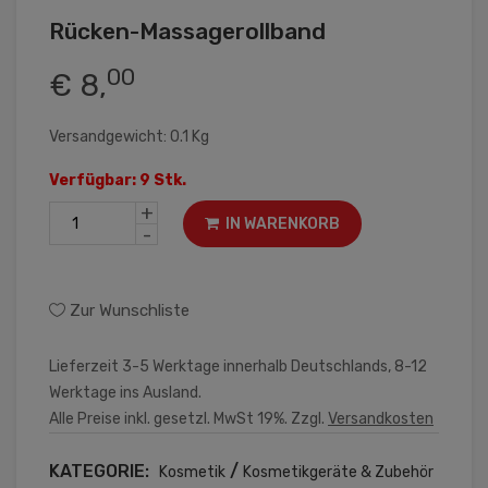
Rücken-Massagerollband
00
€ 8,
Versandgewicht: 0.1 Kg
Verfügbar: 9 Stk.
+
IN WARENKORB
-
Zur Wunschliste
Lieferzeit 3-5 Werktage innerhalb Deutschlands, 8-12
Werktage ins Ausland.
Alle Preise inkl. gesetzl. MwSt 19%. Zzgl.
Versandkosten
KATEGORIE:
/
Kosmetik
Kosmetikgeräte & Zubehör