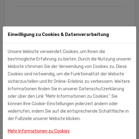
Einwilligung zu Cookies & Datenverarbeitung
BESCHREIBUNG
Unsere Website verwendet Cookies, um Ihnen die
bestmögliche Erfahrung zu bieten. Durch die Nutzung unserer
Rücken-Massagerollband aus Holz, 120 cm
Website stimmen Sie der Verwendung von Cookies zu. Diese
Cookies sind notwendig, um die Funktionalität der Website
sicherzustellen und Ihr Online-Erlebnis zu verbessern. Weitere
Informationen finden Sie in unserer Datenschutzerklärung
oder über den Link "Mehr Informationen zu Cookies". Sie
können Ihre Cookie-Einstellungen jederzeit ändern oder
widerrufen, indem Sie auf die entsprechende Schaltfläche in
der Fußzeile unserer Website klicken.
Mehr Informationen zu Cookies