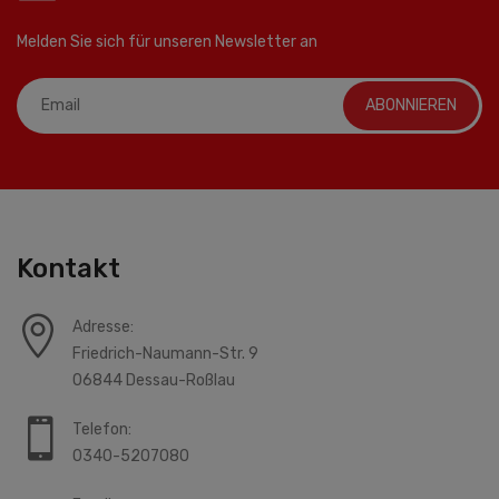
Melden Sie sich für unseren Newsletter an
ABONNIEREN
Kontakt
Adresse:
Friedrich-Naumann-Str. 9
06844 Dessau-Roßlau
Telefon:
0340-5207080