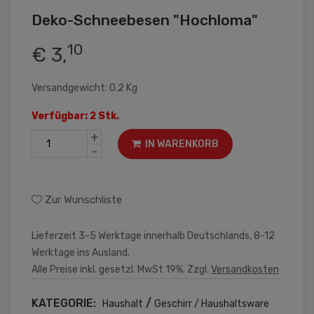
Deko-Schneebesen "Hochloma"
10
€ 3,
Versandgewicht: 0.2 Kg
Verfügbar: 2 Stk.
+
IN WARENKORB
-
Zur Wunschliste
Lieferzeit 3-5 Werktage innerhalb Deutschlands, 8-12
Werktage ins Ausland.
Alle Preise inkl. gesetzl. MwSt 19%. Zzgl.
Versandkosten
KATEGORIE:
/
Haushalt
Geschirr / Haushaltsware