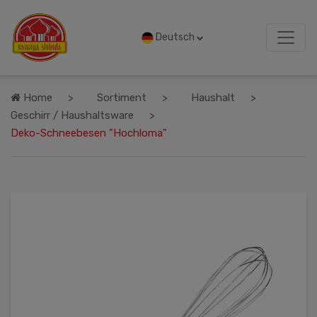
Deutsch
Home
Sortiment
Haushalt
Geschirr / Haushaltsware
Deko-Schneebesen "Hochloma"