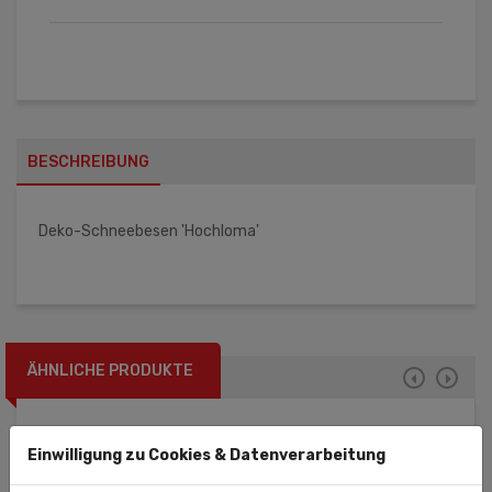
BESCHREIBUNG
Deko-Schneebesen 'Hochloma'
ÄHNLICHE PRODUKTE
Einwilligung zu Cookies & Datenverarbeitung